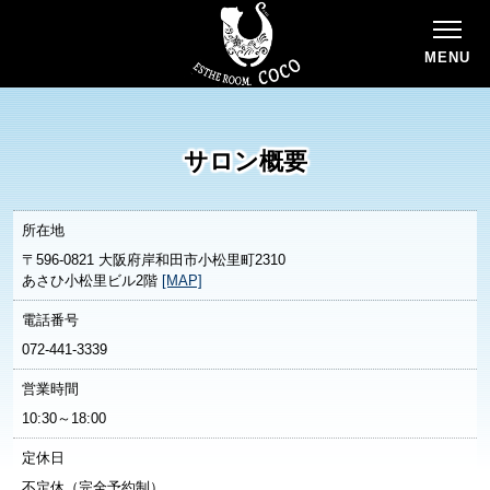
MENU
サロン概要
所在地
〒596-0821 大阪府岸和田市小松里町2310
あさひ小松里ビル2階
[MAP]
電話番号
072-441-3339
営業時間
10:30～18:00
定休日
不定休（完全予約制）