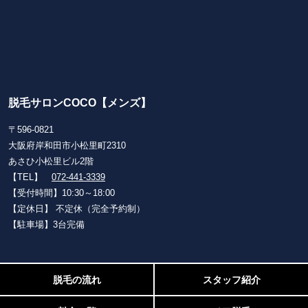
脱毛サロンCOCO【メンズ】
〒596-0821
大阪府岸和田市小松里町2310
あさひ小松里ビル2階
【TEL】
072-441-3339
【受付時間】10:30～18:00
【定休日】 不定休（完全予約制）
【駐車場】3台完備
脱毛の流れ
スタッフ紹介